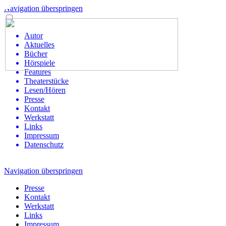
Navigation überspringen
Autor
Aktuelles
Bücher
Hörspiele
Features
Theaterstücke
Lesen/Hören
Presse
Kontakt
Werkstatt
Links
Impressum
Datenschutz
Navigation überspringen
Presse
Kontakt
Werkstatt
Links
Impressum