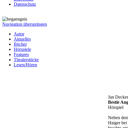
Datenschutz
Navigation überspringen
Autor
Aktuelles
Bücher
Hörspiele
Features
Theaterstücke
Lesen/Hören
Jan Decke
Bestie Ang
Hörspiel
Neben dem 
Haiger bei
brachte am