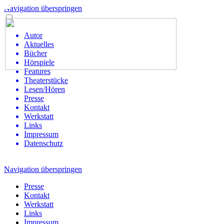
Navigation überspringen
Autor
Aktuelles
Bücher
Hörspiele
Features
Theaterstücke
Lesen/Hören
Presse
Kontakt
Werkstatt
Links
Impressum
Datenschutz
Navigation überspringen
Presse
Kontakt
Werkstatt
Links
Impressum