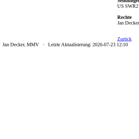
Sendunge
US SWR2 
Rechte
Jan Decke
Zurück
Jan Decker, MMV · Letzte Aktualisierung: 2026-07-23 12:10